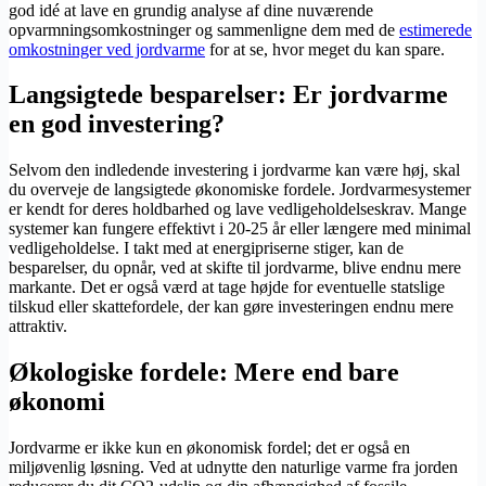
god idé at lave en grundig analyse af dine nuværende
opvarmningsomkostninger og sammenligne dem med de
estimerede
omkostninger ved jordvarme
for at se, hvor meget du kan spare.
Langsigtede besparelser: Er jordvarme
en god investering?
Selvom den indledende investering i jordvarme kan være høj, skal
du overveje de langsigtede økonomiske fordele. Jordvarmesystemer
er kendt for deres holdbarhed og lave vedligeholdelseskrav. Mange
systemer kan fungere effektivt i 20-25 år eller længere med minimal
vedligeholdelse. I takt med at energipriserne stiger, kan de
besparelser, du opnår, ved at skifte til jordvarme, blive endnu mere
markante. Det er også værd at tage højde for eventuelle statslige
tilskud eller skattefordele, der kan gøre investeringen endnu mere
attraktiv.
Økologiske fordele: Mere end bare
økonomi
Jordvarme er ikke kun en økonomisk fordel; det er også en
miljøvenlig løsning. Ved at udnytte den naturlige varme fra jorden