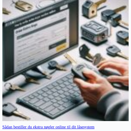
Sådan bestiller du ekstra nøgler online til dit låsesystem