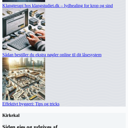
Klangterapi hos klangstudiet.dk – lydhealing for krop og sind
Sådan bestiller du ekstra nøgler online til dit låsesystem
Effektivt byggeri: Tips og tricks
Kirkekal
Siden ejes og udgives af