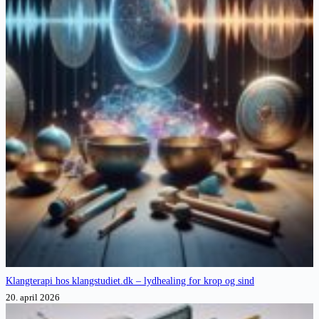
Klangterapi hos klangstudiet.dk – lydhealing for krop og sind
20. april 2026