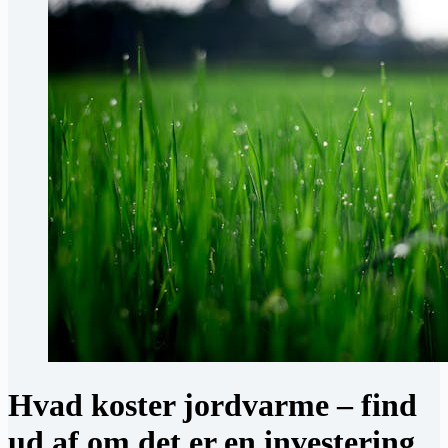
Hvad koster jordvarme – find
ud af om det er en investering