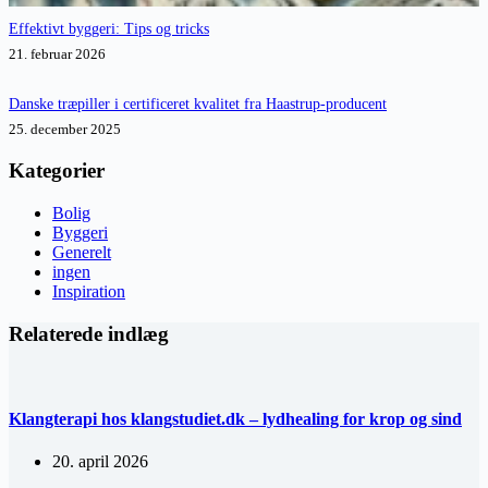
Effektivt byggeri: Tips og tricks
21. februar 2026
Danske træpiller i certificeret kvalitet fra Haastrup-producent
25. december 2025
Kategorier
Bolig
Byggeri
Generelt
ingen
Inspiration
Relaterede indlæg
Klangterapi hos klangstudiet.dk – lydhealing for krop og sind
20. april 2026