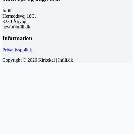
Infili
Hermodsvej 18C,
8230 Åbyhøj
hey(at)infili.dk
Information
Privatlivspolitik
Copyright © 2026 Kirkekal | Infili.dk