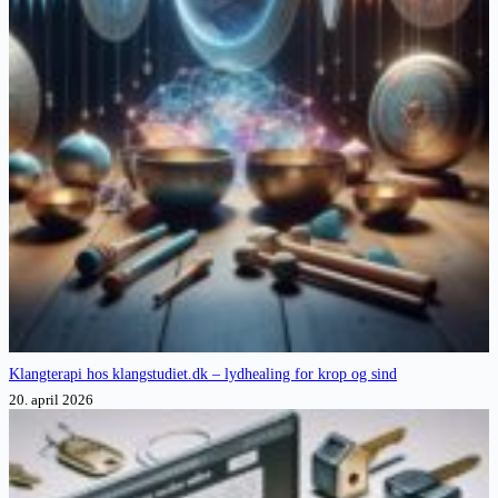
Klangterapi hos klangstudiet.dk – lydhealing for krop og sind
20. april 2026