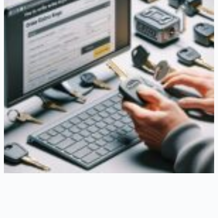
Sådan bestiller du ekstra nøgler online til dit låsesystem
26. februar 2026