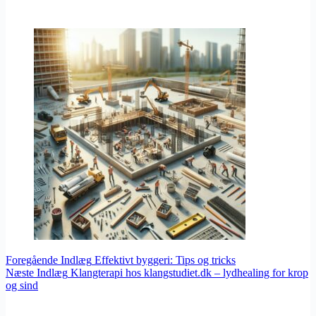
Foregående
Indlæg
Effektivt byggeri: Tips og tricks
Næste
Indlæg
Klangterapi hos klangstudiet.dk – lydhealing for krop
og sind