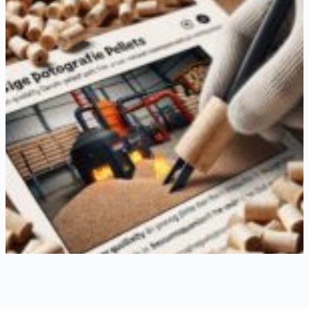
Danske træpiller i certificeret kvalitet fra Haastrup-producent
25. december 2025